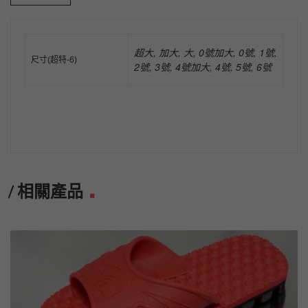
超大, 加大, 大, 0號加大, 0號, 1號,
尺寸(超特-6)
2號, 3號, 4號加大, 4號, 5號, 6號
相關產品