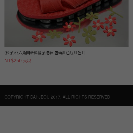
(粒子)凸六角圓新料輪胎拖鞋-包頭紅色底紅色耳
NT$
250
未稅
COPYRIGHT DAHJEOU 2017. ALL RIGHTS RESERVED