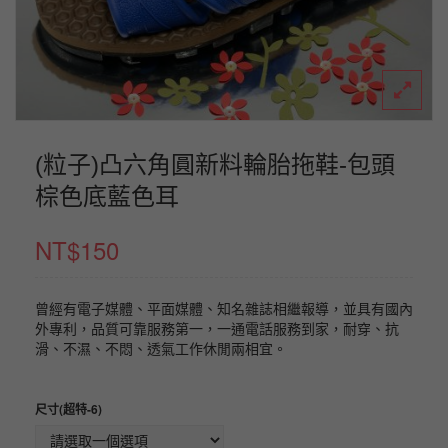
支援服務
營業規章
條款和條件
我的帳戶
(粒子)凸六角圓新料輪胎拖鞋-包頭
棕色底藍色耳
NT$
150
曾經有電子媒體、平面媒體、知名雜誌相繼報導，並具有國內
外專利，品質可靠服務第一，一通電話服務到家，耐穿、抗
滑、不濕、不悶、透氣工作休閒兩相宜。
尺寸(超特-6)