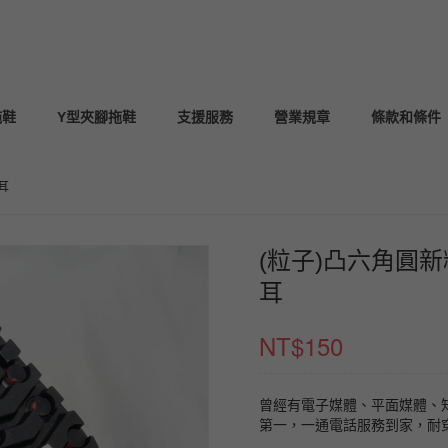
拖鞋
Y型夾腳拖鞋
支援服務
營業規章
條款和條件
耳
(粒子)凸六角圓
耳
NT$
150
曾經有電子媒體、平面媒體、
第一，一通電話服務到家，耐