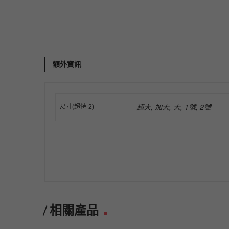
額外資訊
超大, 加大, 大, 1號, 2號
尺寸(超特-2)
相關產品