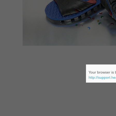
Your browser is b
http://support.h